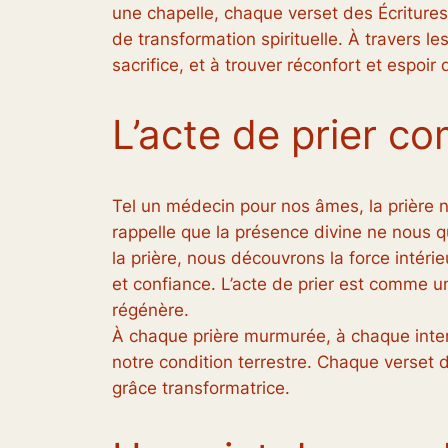
une chapelle, chaque verset des Écritures 
de transformation spirituelle. À travers le
sacrifice, et à trouver réconfort et espoir 
L’acte de prier c
Tel un médecin pour nos âmes, la prière n
rappelle que la présence divine ne nous 
la prière, nous découvrons la force intéri
et confiance. L’acte de prier est comme un
régénère.
À chaque prière murmurée, à chaque intent
notre condition terrestre. Chaque verset de
grâce transformatrice.