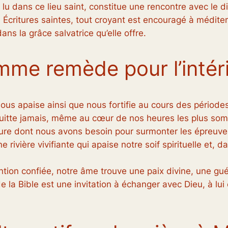
lu dans ce lieu saint, constitue une rencontre avec le d
s Écritures saintes, tout croyant est encouragé à méditer 
dans la grâce salvatrice qu’elle offre.
omme remède pour l’intér
ous apaise ainsi que nous fortifie au cours des périodes
quitte jamais, même au cœur de nos heures les plus somb
eure dont nous avons besoin pour surmonter les épreuves 
e rivière vivifiante qui apaise notre soif spirituelle et,
ion confiée, notre âme trouve une paix divine, une guér
 la Bible est une invitation à échanger avec Dieu, à lui 