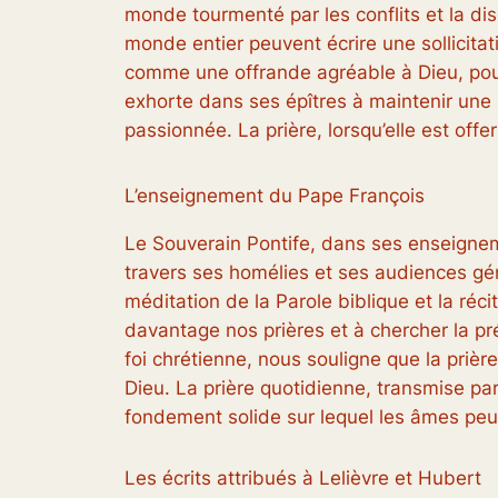
monde tourmenté par les conflits et la dis
monde entier peuvent écrire une sollicita
comme une offrande agréable à Dieu, pour q
exhorte dans ses épîtres à maintenir une p
passionnée. La prière, lorsqu’elle est offe
L’enseignement du Pape François
Le Souverain Pontife, dans ses enseignemen
travers ses homélies et ses audiences géné
méditation de la Parole biblique et la ré
davantage nos prières et à chercher la pr
foi chrétienne, nous souligne que la prièr
Dieu. La prière quotidienne, transmise pa
fondement solide sur lequel les âmes peu
Les écrits attribués à Lelièvre et Hubert