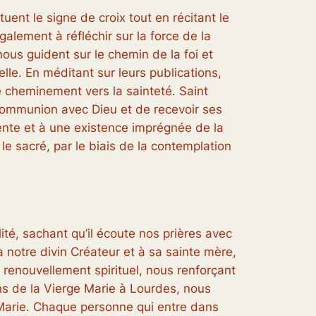
ctuent le signe de croix tout en récitant le
lement à réfléchir sur la force de la
nous guident sur le chemin de la foi et
elle. En méditant sur leurs publications,
e cheminement vers la sainteté. Saint
 communion avec Dieu et de recevoir ses
ente et à une existence imprégnée de la
le sacré, par le biais de la contemplation
é, sachant qu’il écoute nos prières avec
à notre divin Créateur et à sa sainte mère,
 renouvellement spirituel, nous renforçant
ons de la Vierge Marie à Lourdes, nous
ge Marie. Chaque personne qui entre dans