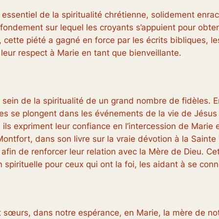
 essentiel de la spiritualité chrétienne, solidement enr
ondement sur lequel les croyants s’appuient pour obteni
 cette piété a gagné en force par les écrits bibliques, 
leur respect à Marie en tant que bienveillante.
 sein de la spiritualité de un grand nombre de fidèles. E
les se plongent dans les événements de la vie de Jésus et
 ils expriment leur confiance en l’intercession de Marie 
ontfort, dans son livre sur la vraie dévotion à la Saint
afin de renforcer leur relation avec la Mère de Dieu. Cet
 spirituelle pour ceux qui ont la foi, les aidant à se co
et sœurs, dans notre espérance, en Marie, la mère de no