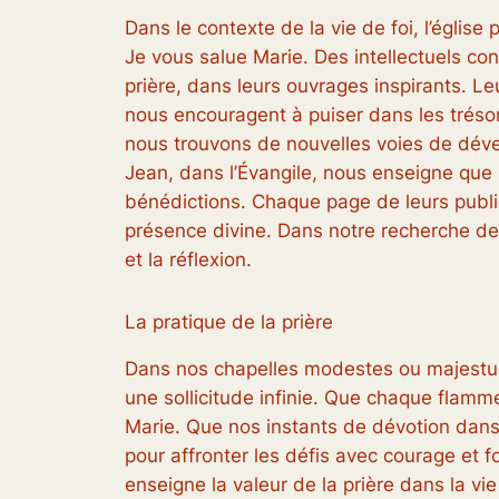
Dans le contexte de la vie de foi, l’église 
Je vous salue Marie. Des intellectuels co
prière, dans leurs ouvrages inspirants. Le
nous encouragent à puiser dans les trésors 
nous trouvons de nouvelles voies de dével
Jean, dans l’Évangile, nous enseigne que
bénédictions. Chaque page de leurs public
présence divine. Dans notre recherche de s
et la réflexion.
La pratique de la prière
Dans nos chapelles modestes ou majestueu
une sollicitude infinie. Que chaque flamme
Marie. Que nos instants de dévotion dans 
pour affronter les défis avec courage et f
enseigne la valeur de la prière dans la vi