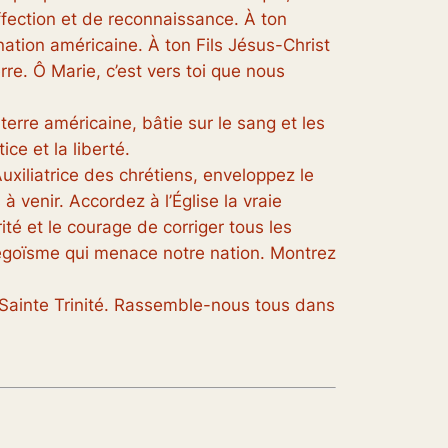
ffection et de reconnaissance. À ton
ion américaine. À ton Fils Jésus-Christ
e. Ô Marie, c’est vers toi que nous
erre américaine, bâtie sur le sang et les
ice et la liberté.
iliatrice des chrétiens, enveloppez le
à venir. Accordez à l’Église la vraie
rité et le courage de corriger tous les
 d’égoïsme qui menace notre nation. Montrez
a Sainte Trinité. Rassemble-nous tous dans