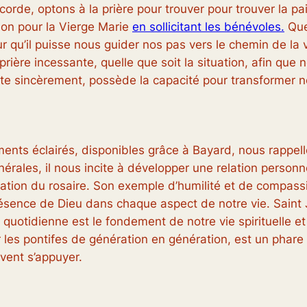
corde, optons à la prière pour trouver pour trouver la pa
tion pour la Vierge Marie
en sollicitant les bénévoles.
Que 
u’il puisse nous guider nos pas vers le chemin de la vér
rière incessante, quelle que soit la situation, afin que
rte sincèrement, possède la capacité pour transformer nos
ts éclairés, disponibles grâce à Bayard, nous rappelle l
rales, il nous incite à développer une relation personne
citation du rosaire. Son exemple d’humilité et de compa
ésence de Dieu dans chaque aspect de notre vie. Saint J
e quotidienne est le fondement de notre vie spirituelle e
r les pontifes de génération en génération, est un phare
vent s’appuyer.