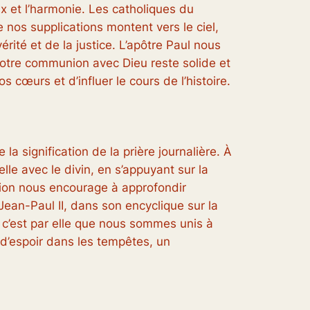
ix et l’harmonie. Les catholiques du
nos supplications montent vers le ciel,
ité et de la justice. L’apôtre Paul nous
 notre communion avec Dieu reste solide et
 cœurs et d’influer le cours de l’histoire.
a signification de la prière journalière. À
lle avec le divin, en s’appuyant sur la
ssion nous encourage à approfondir
ean-Paul II, dans son encyclique sur la
t c’est par elle que nous sommes unis à
 d’espoir dans les tempêtes, un