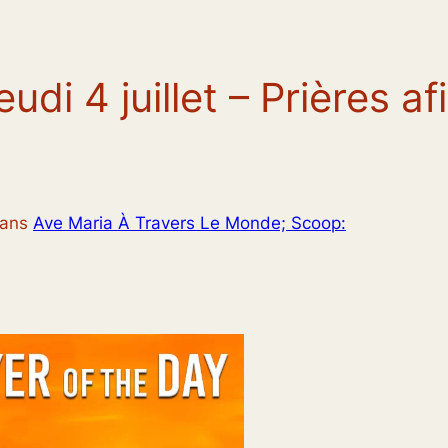
eudi 4 juillet – Prières 
ans
Ave Maria À Travers Le Monde; Scoop: