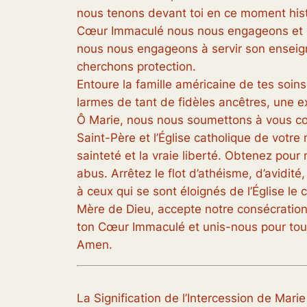
nous tenons devant toi en ce moment histo
Cœur Immaculé nous nous engageons et no
nous nous engageons à servir son enseign
cherchons protection.
Entoure la famille américaine de tes soin
larmes de tant de fidèles ancêtres, une exis
Ô Marie, nous nous soumettons à vous com
Saint-Père et l’Église catholique de votre 
sainteté et la vraie liberté. Obtenez pour n
abus. Arrêtez le flot d’athéisme, d’avidit
à ceux qui se sont éloignés de l’Église l
Mère de Dieu, accepte notre consécration p
ton Cœur Immaculé et unis-nous pour touj
Amen.
La Signification de l’Intercession de Marie