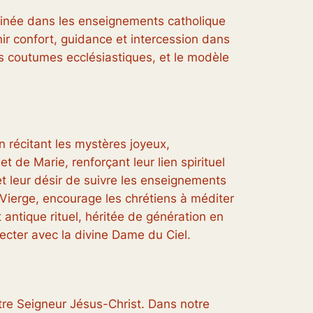
acinée dans les enseignements catholique
r confort, guidance et intercession dans
les coutumes ecclésiastiques, et le modèle
n récitant les mystères joyeux,
 de Marie, renforçant leur lien spirituel
et leur désir de suivre les enseignements
e Vierge, encourage les chrétiens à méditer
 antique rituel, héritée de génération en
nnecter avec la divine Dame du Ciel.
tre Seigneur Jésus-Christ. Dans notre