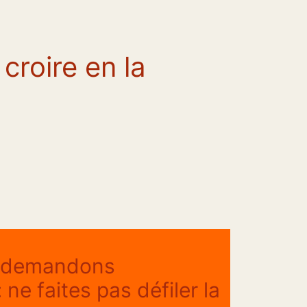
 croire en la
e demandons
ne faites pas défiler la