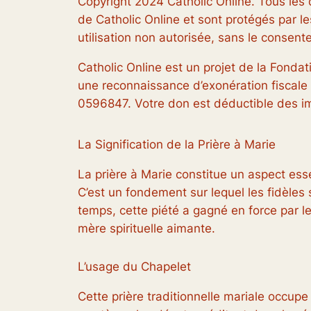
Copyright 2024 Catholic Online. Tous les d
de Catholic Online et sont protégés par le
utilisation non autorisée, sans le consent
Catholic Online est un projet de la Fondat
une reconnaissance d’exonération fiscale e
0596847. Votre don est déductible des im
La Signification de la Prière à Marie
La prière à Marie constitue un aspect ess
C’est un fondement sur lequel les fidèles 
temps, cette piété a gagné en force par le
mère spirituelle aimante.
L’usage du Chapelet
Cette prière traditionnelle mariale occupe