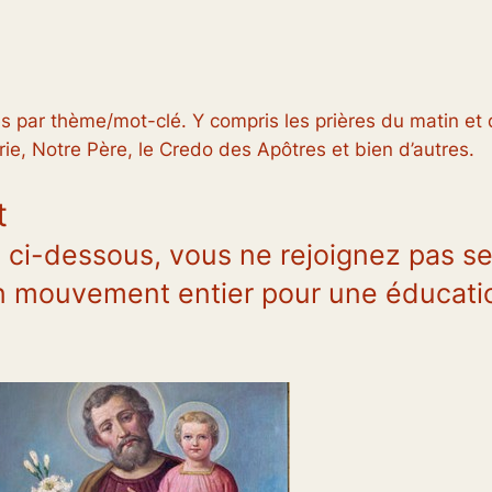
 par thème/mot-clé. Y compris les prières du matin et du
e, Notre Père, le Credo des Apôtres et bien d’autres.
t
 ci-dessous, vous ne rejoignez pas se
un mouvement entier pour une éducatio