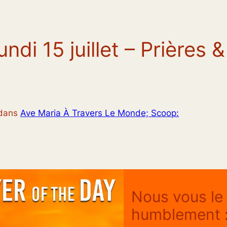
undi 15 juillet – Prières &
dans
Ave Maria À Travers Le Monde; Scoop:
Nous vous l
humblement : 