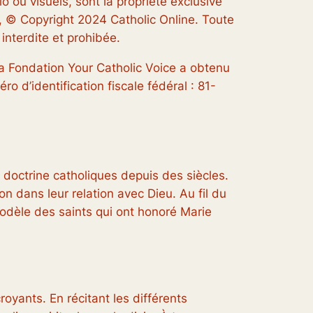
o ou visuels, sont la propriété exclusive
ur, © Copyright 2024 Catholic Online. Toute
interdite et prohibée.
 La Fondation Your Catholic Voice a obtenu
o d’identification fiscale fédéral : 81-
 doctrine catholiques depuis des siècles.
on dans leur relation avec Dieu. Au fil du
modèle des saints qui ont honoré Marie
royants. En récitant les différents