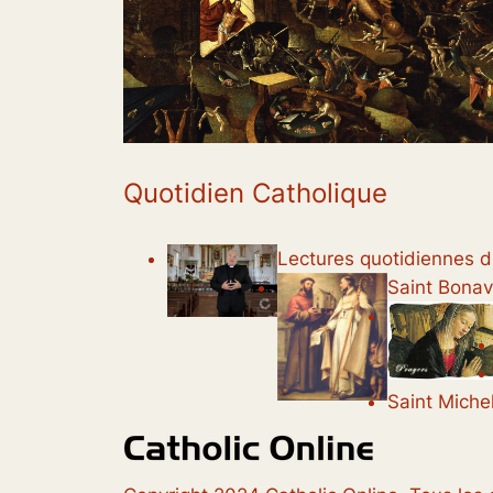
Quotidien Catholique
Lectures quotidiennes du
Saint Bonave
Saint Michel