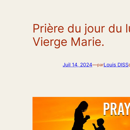
Prière du jour du l
Vierge Marie.
Juil 14, 2024
—
Louis DISS
par