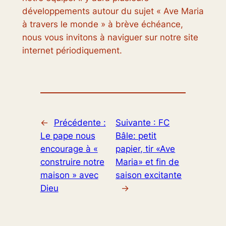
développements autour du sujet « Ave Maria
à travers le monde » à brève échéance,
nous vous invitons à naviguer sur notre site
internet périodiquement.
←
Précédente :
Suivante :
FC
Le pape nous
Bâle: petit
encourage à «
papier, tir «Ave
construire notre
Maria» et fin de
maison » avec
saison excitante
Dieu
→