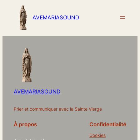
AVEMARIASOUND
AVEMARIASOUND
Prier et communiquer avec la Sainte Vierge
À propos
Confidentialité
Cookies