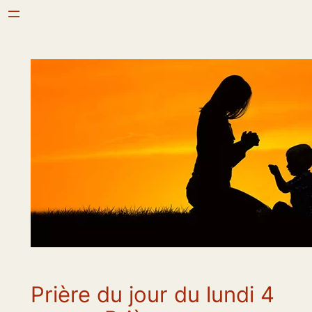
Aller
au
contenu
Prière du jour du lundi 4