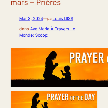
mars – Prières
Mar 3, 2024
—
Louis DISS
par
dans
Ave Maria À Travers Le
Monde; Scoop: