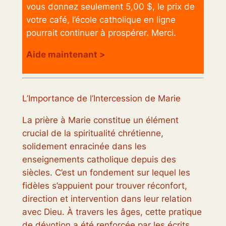
vous donnez seulement 5,00 $, le prix de
votre café, l’école catholique en ligne
pourrait continuer à prospérer. Merci.
Aide maintenant >
L’Importance de l’Intercession de Marie
La prière à Marie constitue un élément
crucial de la spiritualité chrétienne,
solidement enracinée dans les
enseignements catholique depuis des
siècles. C’est un fondement sur lequel les
fidèles s’appuient pour trouver réconfort,
direction et intervention dans leur relation
avec Dieu. À travers les âges, cette pratique
de dévotion a été renforcée par les écrits