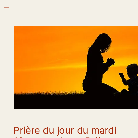
Aller
au
contenu
Prière du jour du mardi