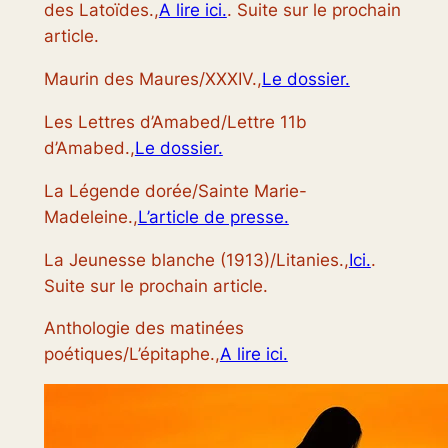
des Latoïdes.,
A lire ici.
. Suite sur le prochain
article.
Maurin des Maures/XXXIV.,
Le dossier.
Les Lettres d’Amabed/Lettre 11b
d’Amabed.,
Le dossier.
La Légende dorée/Sainte Marie-
Madeleine.,
L’article de presse.
La Jeunesse blanche (1913)/Litanies.,
Ici.
.
Suite sur le prochain article.
Anthologie des matinées
poétiques/L’épitaphe.,
A lire ici.