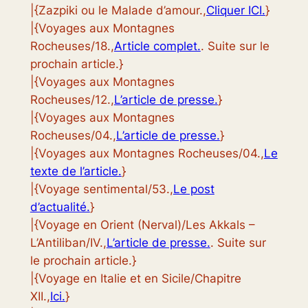
|{Zazpiki ou le Malade d’amour.,
Cliquer ICI.
}
|{Voyages aux Montagnes
Rocheuses/18.,
Article complet.
. Suite sur le
prochain article.}
|{Voyages aux Montagnes
Rocheuses/12.,
L’article de presse.
}
|{Voyages aux Montagnes
Rocheuses/04.,
L’article de presse.
}
|{Voyages aux Montagnes Rocheuses/04.,
Le
texte de l’article.
}
|{Voyage sentimental/53.,
Le post
d’actualité.
}
|{Voyage en Orient (Nerval)/Les Akkals –
L’Antiliban/IV.,
L’article de presse.
. Suite sur
le prochain article.}
|{Voyage en Italie et en Sicile/Chapitre
XII.,
Ici.
}