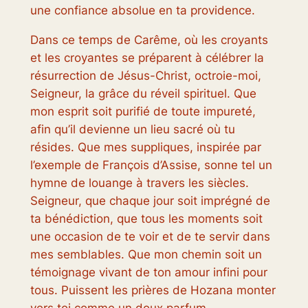
une confiance absolue en ta providence.
Dans ce temps de Carême, où les croyants
et les croyantes se préparent à célébrer la
résurrection de Jésus-Christ, octroie-moi,
Seigneur, la grâce du réveil spirituel. Que
mon esprit soit purifié de toute impureté,
afin qu’il devienne un lieu sacré où tu
résides. Que mes suppliques, inspirée par
l’exemple de François d’Assise, sonne tel un
hymne de louange à travers les siècles.
Seigneur, que chaque jour soit imprégné de
ta bénédiction, que tous les moments soit
une occasion de te voir et de te servir dans
mes semblables. Que mon chemin soit un
témoignage vivant de ton amour infini pour
tous. Puissent les prières de Hozana monter
vers toi comme un doux parfum,