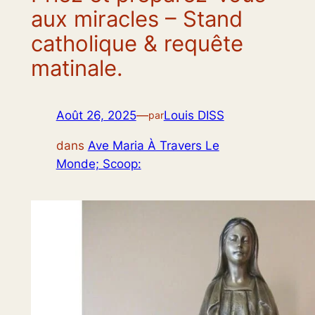
aux miracles – Stand
catholique & requête
matinale.
Août 26, 2025
—
Louis DISS
par
dans
Ave Maria À Travers Le
Monde; Scoop: