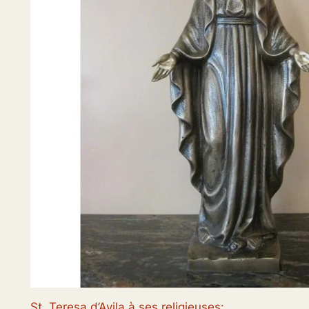
St. Teresa d’Avila à ses religieuses
: