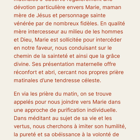
dévotion particulière envers Marie, maman
mère de Jésus et personnage sainte
vénérée par de nombreux fidèles. En qualité
mère intercesseur au milieu de les hommes
et Dieu, Marie est sollicitée pour intercéder
en notre faveur, nous conduisant sur le
chemin de la sainteté et ainsi que la grâce
divine. Ses présentation maternelle offre
réconfort et abri, cercant nos propres prière
matinales d’une tendresse céleste.
En via les prière du matin, on se trouve
appelés pour nous joindre vers Marie dans
une approche de purification individuelle.
Dans méditant au sujet de sa vie et les
vertus, nous cherchons à imiter son humilité,
la pureté et sa obéissance à la volonté de