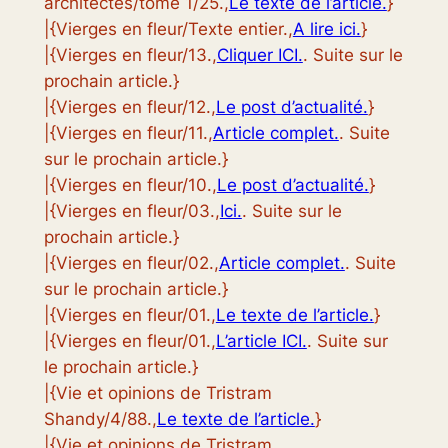
architectes/tome 1/25.,
Le texte de l’article.
}
|{Vierges en fleur/Texte entier.,
A lire ici.
}
|{Vierges en fleur/13.,
Cliquer ICI.
. Suite sur le
prochain article.}
|{Vierges en fleur/12.,
Le post d’actualité.
}
|{Vierges en fleur/11.,
Article complet.
. Suite
sur le prochain article.}
|{Vierges en fleur/10.,
Le post d’actualité.
}
|{Vierges en fleur/03.,
Ici.
. Suite sur le
prochain article.}
|{Vierges en fleur/02.,
Article complet.
. Suite
sur le prochain article.}
|{Vierges en fleur/01.,
Le texte de l’article.
}
|{Vierges en fleur/01.,
L’article ICI.
. Suite sur
le prochain article.}
|{Vie et opinions de Tristram
Shandy/4/88.,
Le texte de l’article.
}
|{Vie et opinions de Tristram