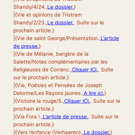
Shandy/4/24.,
Le dossier.
}
|{Vie et opinions de Tristram
Shandy/2/23.,
Le dossier.
. Suite sur le
prochain article.}
|{Vie de saint George/Présentation.,
L’article
de presse.
}
|{Vie de Mélanie, bergère de la
Salette/Notes complémentaires par les
Religieuses de Correnc.,
Cliquer ICI.
. Suite
sur le prochain article.}
|{Vie, Poésies et Pensées de Joseph
Delorme/Les Rayons jaunes.,
A lire ici.
}
|{Victoire la rouge/5.,
Cliquer ICI.
. Suite sur le
prochain article.}
|{Via Fora !.,
L’article de presse.
. Suite sur le
prochain article.}
|{Vers l’enfance (Verhaeren).,
Le dossier.
}