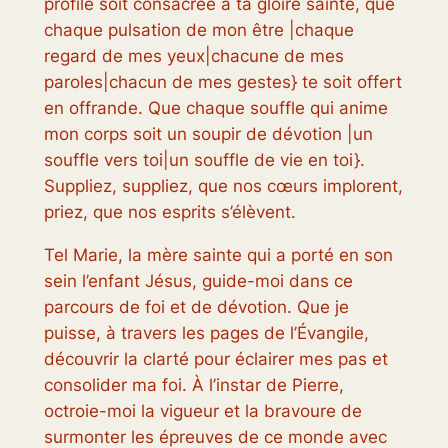
profile soit consacrée à ta gloire sainte, que
chaque pulsation de mon être |chaque
regard de mes yeux|chacune de mes
paroles|chacun de mes gestes} te soit offert
en offrande. Que chaque souffle qui anime
mon corps soit un soupir de dévotion |un
souffle vers toi|un souffle de vie en toi}.
Suppliez, suppliez, que nos cœurs implorent,
priez, que nos esprits s’élèvent.
Tel Marie, la mère sainte qui a porté en son
sein l’enfant Jésus, guide-moi dans ce
parcours de foi et de dévotion. Que je
puisse, à travers les pages de l’Évangile,
découvrir la clarté pour éclairer mes pas et
consolider ma foi. À l’instar de Pierre,
octroie-moi la vigueur et la bravoure de
surmonter les épreuves de ce monde avec