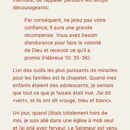
mémoire, de rappeler pendant les temps
décourageants:
Par conséquent, ne jetez pas votre
confiance; Il aura une grande
récompense. Vous avez besoin
d’endurance pour faire la volonté
de Dieu et recevoir ce qu’il a
promis (
Hébreux 10: 35-36).
L’un des outils les plus puissants de miracles
pour les familles est le chapelet. Quand mes
enfants étaient des adolescents, je sentais
que tout ce que je faisais était mal. J’ai dit
«vert», et ils ont dit «rouge, bleu et blanc».
Un jour, quand j’étais totalement hors de
moi, je suis allé dans une église à midi seul
et j’ai prié avec ferveur. Le Seigneur est venu