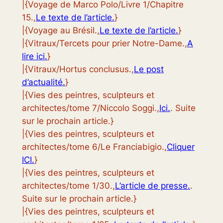
|{Voyage de Marco Polo/Livre 1/Chapitre
15.,
Le texte de l’article.
}
|{Voyage au Brésil.,
Le texte de l’article.
}
|{Vitraux/Tercets pour prier Notre-Dame.,
A
lire ici.
}
|{Vitraux/Hortus conclusus.,
Le post
d’actualité.
}
|{Vies des peintres, sculpteurs et
architectes/tome 7/Niccolo Soggi.,
Ici.
. Suite
sur le prochain article.}
|{Vies des peintres, sculpteurs et
architectes/tome 6/Le Franciabigio.,
Cliquer
ICI.
}
|{Vies des peintres, sculpteurs et
architectes/tome 1/30.,
L’article de presse.
.
Suite sur le prochain article.}
|{Vies des peintres, sculpteurs et