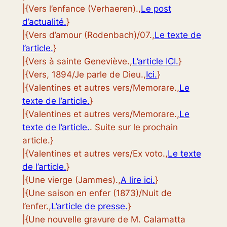
|{Vers l’enfance (Verhaeren).,
Le post
d’actualité.
}
|{Vers d’amour (Rodenbach)/07.,
Le texte de
l’article.
}
|{Vers à sainte Geneviève.,
L’article ICI.
}
|{Vers, 1894/Je parle de Dieu.,
Ici.
}
|{Valentines et autres vers/Memorare.,
Le
texte de l’article.
}
|{Valentines et autres vers/Memorare.,
Le
texte de l’article.
. Suite sur le prochain
article.}
|{Valentines et autres vers/Ex voto.,
Le texte
de l’article.
}
|{Une vierge (Jammes).,
A lire ici.
}
|{Une saison en enfer (1873)/Nuit de
l’enfer.,
L’article de presse.
}
|{Une nouvelle gravure de M. Calamatta