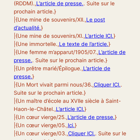
(RDDM).,
L’article de presse.
. Suite sur le
prochain article.}
|{Une mine de souvenirs/XII.,
Le post
d’actualité.
}
|{Une mine de souvenirs/XI.,
L’article ICI.
}
|{Une immortelle.,
Le texte de l’article.
}
|{Une femme m’apparut/1905/07.,
L’article de
presse.
. Suite sur le prochain article.}
|{Un prêtre marié/Épilogue.,
L’article de
presse.
}
|{Un Mort vivait parmi nous/36.,
Cliquer ICI.
.
Suite sur le prochain article.}
|{Un maître d’école au XVIIe siècle à Saint-
Haon-le-Châtel.,
L’article ICI.
}
|{Un cœur vierge/25.,
L’article de presse.
}
|{Un cœur vierge/05.,
Ici.
}
|{Un cœur vierge/03.,
Cliquer ICI.
. Suite sur le