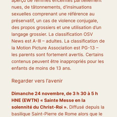
aperçu de femmes enceintes partiellement
nues, de tâtonnements, d’insinuations
sexuelles comprenant une référence au
préservatif, un cas de violence conjugale,
des propos grossiers et une utilisation d’un
langage grossier. La classification OSV
News est A-III – adultes. La classification de
la Motion Picture Association est PG-13 –
les parents sont fortement avertis. Certains
contenus peuvent être inappropriés pour les
enfants de moins de 13 ans.
Regarder vers l’avenir
Dimanche 24 novembre, de 3 h 30 à 5 h
HNE (EWTN) « Sainte Messe en la
solennité du Christ-Roi ».
Diffusé depuis la
basilique Saint-Pierre de Rome alors que le