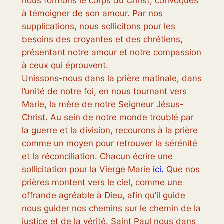
nous formons le corps du Christ, convoqués
à témoigner de son amour. Par nos
supplications, nous sollicitons pour les
besoins des croyantes et des chrétiens,
présentant notre amour et notre compassion
à ceux qui éprouvent.
Unissons-nous dans la prière matinale, dans
l’unité de notre foi, en nous tournant vers
Marie, la mère de notre Seigneur Jésus-
Christ. Au sein de notre monde troublé par
la guerre et la division, recourons à la prière
comme un moyen pour retrouver la sérénité
et la réconciliation. Chacun écrire une
sollicitation pour la Vierge Marie
ici.
Que nos
prières montent vers le ciel, comme une
offrande agréable à Dieu, afin qu’il guide
nous guider nos chemins sur le chemin de la
justice et de la vérité. Saint Paul nous dans