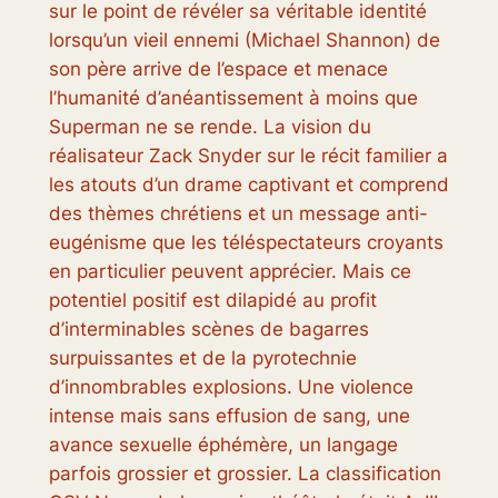
sur le point de révéler sa véritable identité
lorsqu’un vieil ennemi (Michael Shannon) de
son père arrive de l’espace et menace
l’humanité d’anéantissement à moins que
Superman ne se rende. La vision du
réalisateur Zack Snyder sur le récit familier a
les atouts d’un drame captivant et comprend
des thèmes chrétiens et un message anti-
eugénisme que les téléspectateurs croyants
en particulier peuvent apprécier. Mais ce
potentiel positif est dilapidé au profit
d’interminables scènes de bagarres
surpuissantes et de la pyrotechnie
d’innombrables explosions. Une violence
intense mais sans effusion de sang, une
avance sexuelle éphémère, un langage
parfois grossier et grossier. La classification