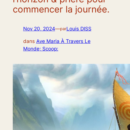
commencer la journée.
Nov 20, 2024
—
Louis DISS
par
dans
Ave Maria À Travers Le
Monde; Scoop: