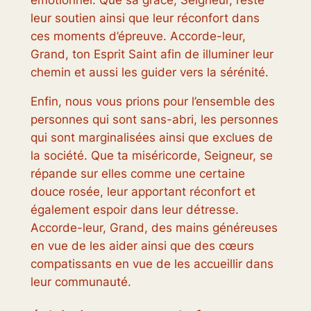
leur soutien ainsi que leur réconfort dans
ces moments d’épreuve. Accorde-leur,
Grand, ton Esprit Saint afin de illuminer leur
chemin et aussi les guider vers la sérénité.
Enfin, nous vous prions pour l’ensemble des
personnes qui sont sans-abri, les personnes
qui sont marginalisées ainsi que exclues de
la société. Que ta miséricorde, Seigneur, se
répande sur elles comme une certaine
douce rosée, leur apportant réconfort et
également espoir dans leur détresse.
Accorde-leur, Grand, des mains généreuses
en vue de les aider ainsi que des cœurs
compatissants en vue de les accueillir dans
leur communauté.