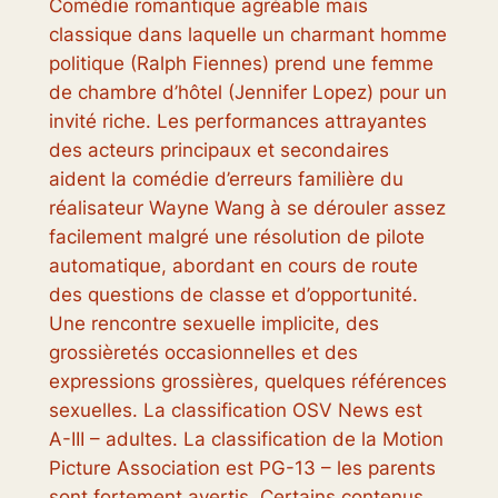
Comédie romantique agréable mais
classique dans laquelle un charmant homme
politique (Ralph Fiennes) prend une femme
de chambre d’hôtel (Jennifer Lopez) pour un
invité riche. Les performances attrayantes
des acteurs principaux et secondaires
aident la comédie d’erreurs familière du
réalisateur Wayne Wang à se dérouler assez
facilement malgré une résolution de pilote
automatique, abordant en cours de route
des questions de classe et d’opportunité.
Une rencontre sexuelle implicite, des
grossièretés occasionnelles et des
expressions grossières, quelques références
sexuelles. La classification OSV News est
A-III – adultes. La classification de la Motion
Picture Association est PG-13 – les parents
sont fortement avertis. Certains contenus