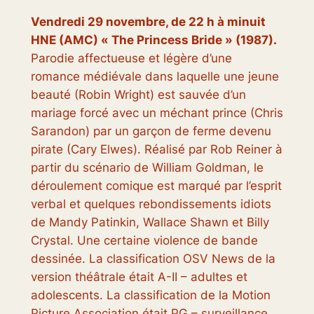
Vendredi 29 novembre, de 22 h à minuit
HNE (AMC) « The Princess Bride » (1987).
Parodie affectueuse et légère d’une
romance médiévale dans laquelle une jeune
beauté (Robin Wright) est sauvée d’un
mariage forcé avec un méchant prince (Chris
Sarandon) par un garçon de ferme devenu
pirate (Cary Elwes). Réalisé par Rob Reiner à
partir du scénario de William Goldman, le
déroulement comique est marqué par l’esprit
verbal et quelques rebondissements idiots
de Mandy Patinkin, Wallace Shawn et Billy
Crystal. Une certaine violence de bande
dessinée. La classification OSV News de la
version théâtrale était A-II – adultes et
adolescents. La classification de la Motion
Picture Association était PG – surveillance