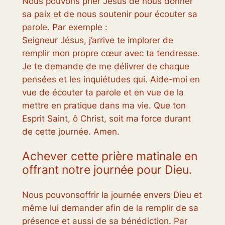
Nous pouvons prier Jésus de nous donner
sa paix et de nous soutenir pour écouter sa
parole. Par exemple :
Seigneur Jésus, j’arrive te implorer de
remplir mon propre cœur avec ta tendresse.
Je te demande de me délivrer de chaque
pensées et les inquiétudes qui. Aide-moi en
vue de écouter ta parole et en vue de la
mettre en pratique dans ma vie. Que ton
Esprit Saint, ô Christ, soit ma force durant
de cette journée. Amen.
Achever cette prière matinale en
offrant notre journée pour Dieu.
Nous pouvonsoffrir la journée envers Dieu et
même lui demander afin de la remplir de sa
présence et aussi de sa bénédiction. Par