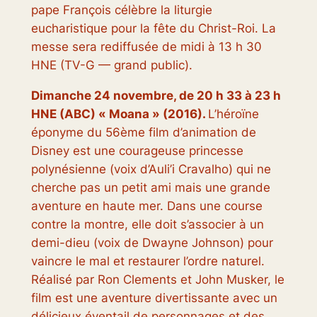
pape François célèbre la liturgie
eucharistique pour la fête du Christ-Roi. La
messe sera rediffusée de midi à 13 h 30
HNE (TV-G — grand public).
Dimanche 24 novembre, de 20 h 33 à 23 h
HNE (ABC) « Moana » (2016).
L’héroïne
éponyme du 56ème film d’animation de
Disney est une courageuse princesse
polynésienne (voix d’Auli’i Cravalho) qui ne
cherche pas un petit ami mais une grande
aventure en haute mer. Dans une course
contre la montre, elle doit s’associer à un
demi-dieu (voix de Dwayne Johnson) pour
vaincre le mal et restaurer l’ordre naturel.
Réalisé par Ron Clements et John Musker, le
film est une aventure divertissante avec un
délicieux éventail de personnages et des