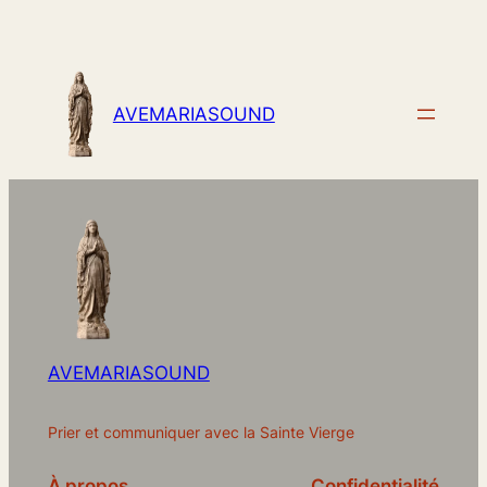
AVEMARIASOUND
AVEMARIASOUND
Prier et communiquer avec la Sainte Vierge
À propos
Confidentialité