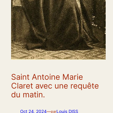
Saint Antoine Marie
Claret avec une requête
du matin.
Oct 24, 2024
—
Louis DISS
par