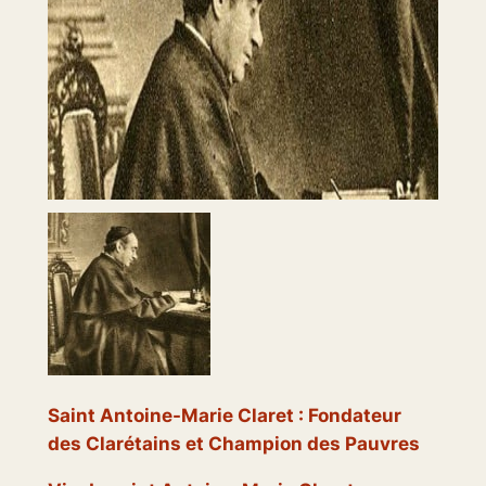
Saint Antoine-Marie Claret : Fondateur
des Clarétains et Champion des Pauvres