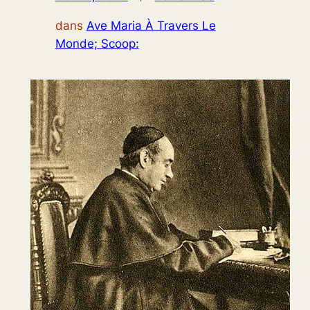
dans
Ave Maria À Travers Le
Monde; Scoop: