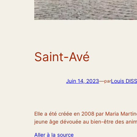
Saint-Avé
Juin 14, 2023
—
Louis DIS
par
Elle a été créée en 2008 par Maria Martine
jeune âge dévouée au bien-être des ani
Aller à la source