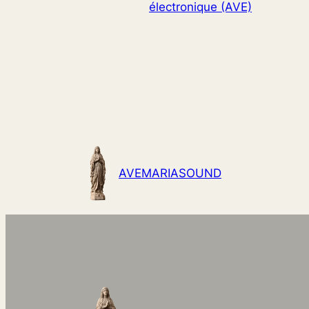
électronique (AVE)
AVEMARIASOUND