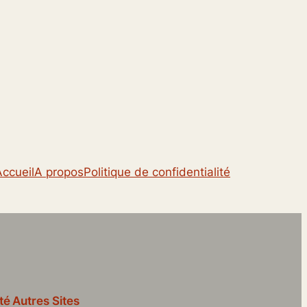
Accueil
A propos
Politique de confidentialité
té
Autres Sites