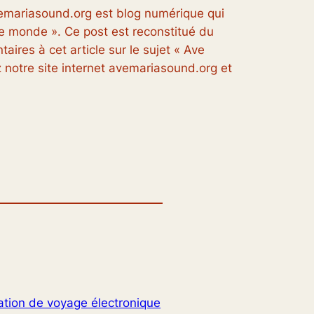
vemariasound.org est blog numérique qui
 le monde ». Ce post est reconstitué du
aires à cet article sur le sujet « Ave
 notre site internet avemariasound.org et
ation de voyage électronique