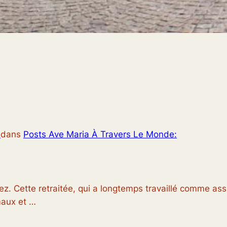
S
dans
Posts Ave Maria À Travers Le Monde:
z. Cette retraitée, qui a longtemps travaillé comme assi
maux et …