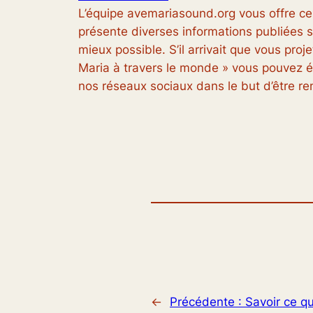
L’équipe avemariasound.org vous offre ce
présente diverses informations publiées su
mieux possible. S’il arrivait que vous pro
Maria à travers le monde » vous pouvez éc
nos réseaux sociaux dans le but d’être r
←
Précédente :
Savoir ce q