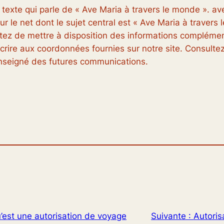
 texte qui parle de « Ave Maria à travers le monde ». a
r le net dont le sujet central est « Ave Maria à travers
jetez de mettre à disposition des informations complément
rire aux coordonnées fournies sur notre site. Consultez
enseigné des futures communications.
u’est une autorisation de voyage
Suivante :
Autoris