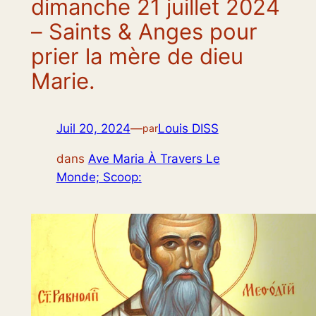
dimanche 21 juillet 2024
– Saints & Anges pour
prier la mère de dieu
Marie.
Juil 20, 2024
—
Louis DISS
par
dans
Ave Maria À Travers Le
Monde; Scoop: