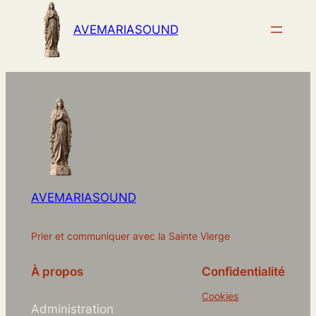
AVEMARIASOUND
AVEMARIASOUND
Prier et communiquer avec la Sainte Vierge
À propos
Confidentialité
Cookies
Administration