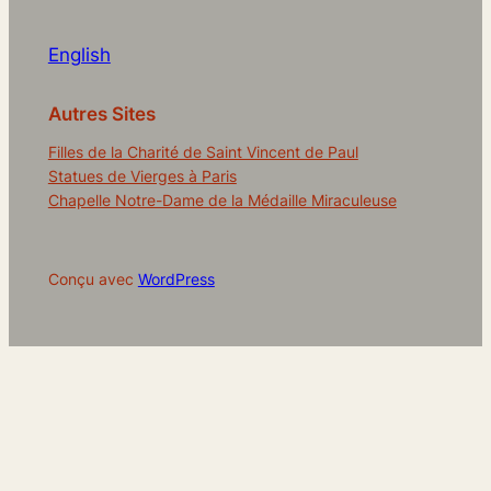
English
Autres Sites
Filles de la Charité de Saint Vincent de Paul
Statues de Vierges à Paris
Chapelle Notre-Dame de la Médaille Miraculeuse
Conçu avec
WordPress