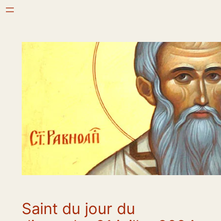
Aller
au
contenu
Saint du jour du