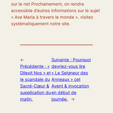
sur le net Prochainement, on rendra
accessible d’autres informations sur le sujet
« Ave Maria à travers le monde ». visitez
systématiquement notre site.
←
Suivante :
Pourquoi
Précédente :
«
devriez-vous lire
Dilexit Nos » et
« Le Seigneur des
le scandale du
Anneaux » cet
Sacré-Cœur &
Avent & invocation
supplication du
en début de
matin.
journée.
→