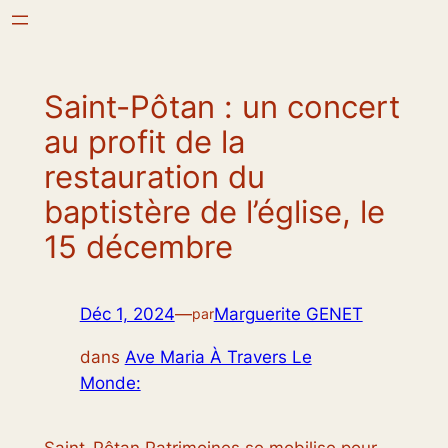
Aller
au
contenu
Saint-Pôtan : un concert
au profit de la
restauration du
baptistère de l’église, le
15 décembre
Déc 1, 2024
—
Marguerite GENET
par
dans
Ave Maria À Travers Le
Monde: