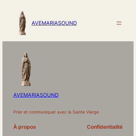
AVEMARIASOUND
AVEMARIASOUND
Prier et communiquer avec la Sainte Vierge
À propos
Confidentialité