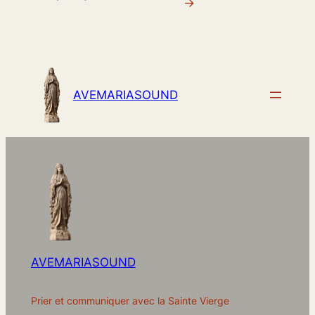
→
AVEMARIASOUND
AVEMARIASOUND
Prier et communiquer avec la Sainte Vierge