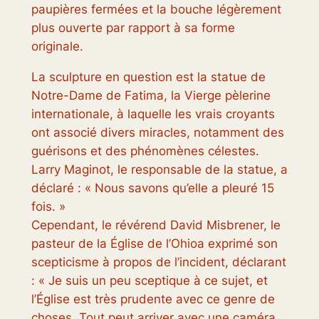
paupières fermées et la bouche légèrement
plus ouverte par rapport à sa forme
originale.
La sculpture en question est la statue de
Notre-Dame de Fatima, la Vierge pèlerine
internationale, à laquelle les vrais croyants
ont associé divers miracles, notamment des
guérisons et des phénomènes célestes.
Larry Maginot, le responsable de la statue, a
déclaré : « Nous savons qu’elle a pleuré 15
fois. »
Cependant, le révérend David Misbrener, le
pasteur de la
Église de l’Ohio
a exprimé son
scepticisme à propos de l’incident, déclarant
: « Je suis un peu sceptique à ce sujet, et
l’Église est très prudente avec ce genre de
choses. Tout peut arriver avec une caméra.