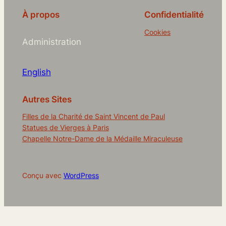
À propos
Confidentialité
Cookies
Administration
English
Autres Sites
Filles de la Charité de Saint Vincent de Paul
Statues de Vierges à Paris
Chapelle Notre-Dame de la Médaille Miraculeuse
Conçu avec
WordPress