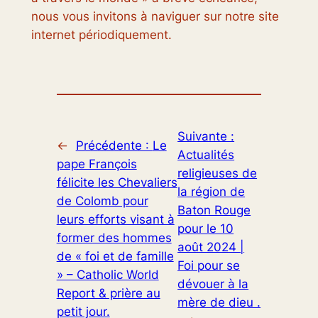
nous vous invitons à naviguer sur notre site
internet périodiquement.
Suivante :
←
Précédente :
Le
Actualités
pape François
religieuses de
félicite les Chevaliers
la région de
de Colomb pour
Baton Rouge
leurs efforts visant à
pour le 10
former des hommes
août 2024 |
de « foi et de famille
Foi pour se
» – Catholic World
dévouer à la
Report & prière au
mère de dieu .
petit jour.