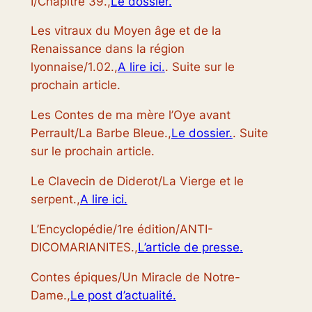
I/Chapitre 39.,
Le dossier.
Les vitraux du Moyen âge et de la
Renaissance dans la région
lyonnaise/1.02.,
A lire ici.
. Suite sur le
prochain article.
Les Contes de ma mère l’Oye avant
Perrault/La Barbe Bleue.,
Le dossier.
. Suite
sur le prochain article.
Le Clavecin de Diderot/La Vierge et le
serpent.,
A lire ici.
L’Encyclopédie/1re édition/ANTI-
DICOMARIANITES.,
L’article de presse.
Contes épiques/Un Miracle de Notre-
Dame.,
Le post d’actualité.