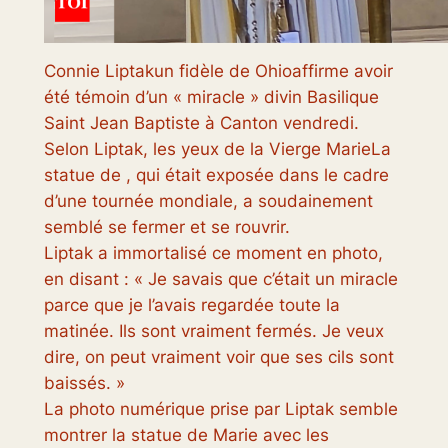
Connie Liptak
un fidèle de
Ohio
affirme avoir
été témoin d’un « miracle » divin
Basilique
Saint Jean Baptiste
à Canton vendredi.
Selon Liptak, les yeux de la
Vierge Marie
La
statue de , qui était exposée dans le cadre
d’une tournée mondiale, a soudainement
semblé se fermer et se rouvrir.
Liptak a immortalisé ce moment en photo,
en disant : « Je savais que c’était un miracle
parce que je l’avais regardée toute la
matinée. Ils sont vraiment fermés. Je veux
dire, on peut vraiment voir que ses cils sont
baissés. »
La photo numérique prise par Liptak semble
montrer la statue de Marie avec les