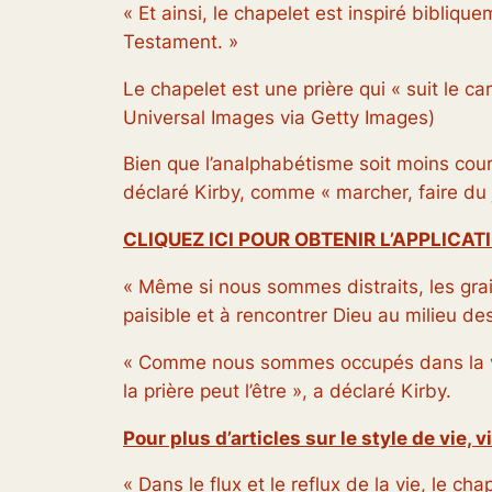
« Et ainsi, le chapelet est inspiré bibli
Testament. »
Le chapelet est une prière qui « suit le 
Universal Images via Getty Images)
Bien que l’analphabétisme soit moins couran
déclaré Kirby, comme « marcher, faire du 
CLIQUEZ ICI POUR OBTENIR L’APPLICA
« Même si nous sommes distraits, les grai
paisible et à rencontrer Dieu au milieu de
« Comme nous sommes occupés dans la vie,
la prière peut l’être », a déclaré Kirby.
Pour plus d’articles sur le style de vie
« Dans le flux et le reflux de la vie, le c