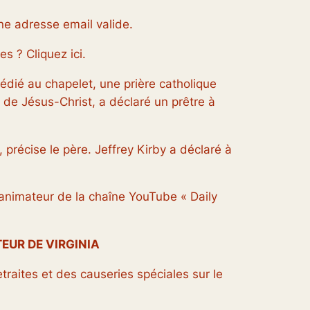
une adresse email valide.
s ? Cliquez ici.
édié au chapelet, une prière catholique
e de Jésus-Christ, a déclaré un prêtre à
précise le père. Jeffrey Kirby a déclaré à
’animateur de la chaîne YouTube « Daily
TEUR DE VIRGINIA
etraites et des causeries spéciales sur le