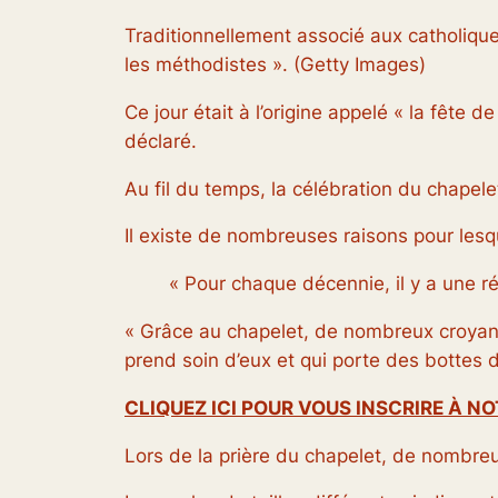
Traditionnellement associé aux catholiques
les méthodistes ».
(Getty Images)
Ce jour était à l’origine appelé « la fête
déclaré.
Au fil du temps, la célébration du chapele
Il existe de nombreuses raisons pour lesqu
« Pour chaque décennie, il y a une ré
« Grâce au chapelet, de nombreux croyant
prend soin d’eux et qui porte des bottes d
CLIQUEZ ICI POUR VOUS INSCRIRE À N
Lors de la prière du chapelet, de nombreu