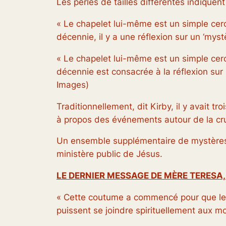
Les perles de tailles différentes indiquent 
« Le chapelet lui-même est un simple cerc
décennie, il y a une réflexion sur un ‘mys
« Le chapelet lui-même est un simple cerc
décennie est consacrée à la réflexion sur
Images)
Traditionnellement, dit Kirby, il y avait t
à propos des événements autour de la cruc
Un ensemble supplémentaire de mystères, 
ministère public de Jésus.
LE DERNIER MESSAGE DE MÈRE TERESA,
« Cette coutume a commencé pour que les 
puissent se joindre spirituellement aux m