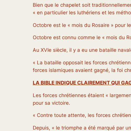
Bien que le chapelet soit traditionnelleme
« en particulier les luthériens et les métho
Octobre est le « mois du Rosaire » pour le
Octobre est connu comme le « mois du Ros
Au XVIe siècle, il y a eu une bataille nava
« La bataille opposait les forces chrétien
forces islamiques avaient gagné, la foi ch
LA BIBLE INDIQUE CLAIREMENT QUI G
Les forces chrétiennes étaient « largemen
pour sa victoire.
« Contre toute attente, les forces chrétien
Depuis, « le triomphe a été marqué par une