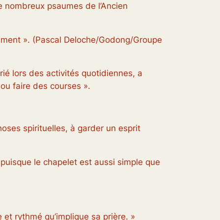
e de nombreux psaumes de l’Ancien
tament ».
(Pascal Deloche/Godong/Groupe
rié lors des activités quotidiennes, a
ou faire des courses ».
ses spirituelles, à garder un esprit
puisque le chapelet est aussi simple que
e et rythmé qu’implique sa prière. »