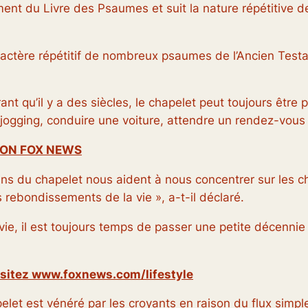
quement du Livre des Psaumes et suit la nature répétitiv
caractère répétitif de nombreux psaumes de l’Ancien Tes
t qu’il y a des siècles, le chapelet peut toujours être p
jogging, conduire une voiture, attendre un rendez-vous 
TION FOX NEWS
ns du chapelet nous aident à nous concentrer sur les cho
s rebondissements de la vie », a-t-il déclaré.
 il est toujours temps de passer une petite décennie 
, visitez www.foxnews.com/lifestyle
hapelet est vénéré par les croyants en raison du flux simpl