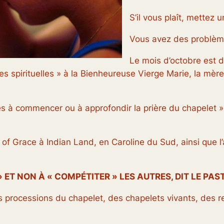
S’il vous plaît, mettez 
Vous avez des problème
Le mois d’octobre est d
ses spirituelles » à la Bienheureuse Vierge Marie, la mèr
s à commencer ou à approfondir la prière du chapelet », 
 of Grace à Indian Land, en Caroline du Sud, ainsi que l
ET NON À « COMPÉTITER » LES AUTRES, DIT LE PAS
des processions du chapelet, des chapelets vivants, des r