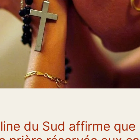
line du Sud affirme que 