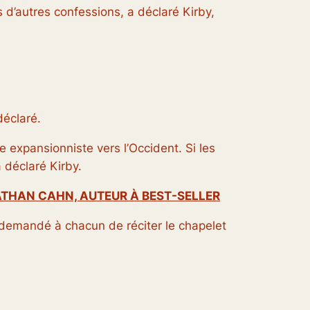
s d’autres confessions, a déclaré Kirby,
déclaré.
 expansionniste vers l’Occident. Si les
 déclaré Kirby.
ATHAN CAHN, AUTEUR À BEST-SELLER
a demandé à chacun de réciter le chapelet