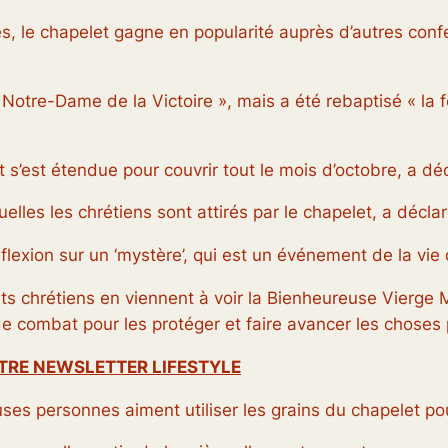
, le chapelet gagne en popularité auprès d’autres confes
 de Notre-Dame de la Victoire », mais a été rebaptisé « la
t s’est étendue pour couvrir tout le mois d’octobre, a dé
elles les chrétiens sont attirés par le chapelet, a déclar
flexion sur un ‘mystère’, qui est un événement de la vie
s chrétiens en viennent à voir la Bienheureuse Vierge 
e combat pour les protéger et faire avancer les choses p
OTRE NEWSLETTER LIFESTYLE
ses personnes aiment utiliser les grains du chapelet pou