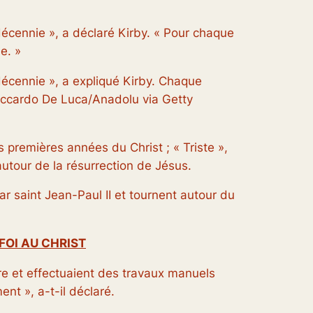
décennie », a déclaré Kirby. « Pour chaque
e. »
décennie », a expliqué Kirby. Chaque
iccardo De Luca/Anadolu via Getty
es premières années du Christ ; « Triste »,
autour de la résurrection de Jésus.
 saint Jean-Paul II et tournent autour du
FOI AU CHRIST
re et effectuaient des travaux manuels
nt », a-t-il déclaré.