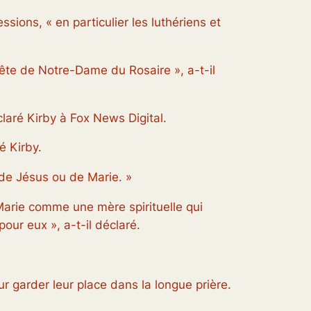
sions, « en particulier les luthériens et
 fête de Notre-Dame du Rosaire », a-t-il
claré Kirby à Fox News Digital.
é Kirby.
 de Jésus ou de Marie. »
Marie comme une mère spirituelle qui
our eux », a-t-il déclaré.
r garder leur place dans la longue prière.