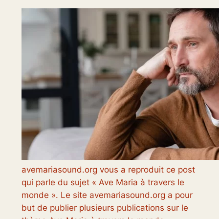
avemariasound.org vous a reproduit ce post
qui parle du sujet « Ave Maria à travers le
monde ». Le site avemariasound.org a pour
but de publier plusieurs publications sur le