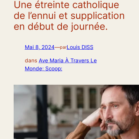
Une étreinte catholique
de l’ennui et supplication
en début de journée.
Mai 8, 2024
—
Louis DISS
par
dans
Ave Maria À Travers Le
Monde; Scoop: