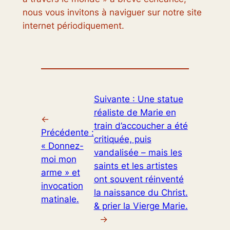
nous vous invitons à naviguer sur notre site
internet périodiquement.
Suivante :
Une statue
réaliste de Marie en
←
train d’accoucher a été
Précédente :
critiquée, puis
« Donnez-
vandalisée – mais les
moi mon
saints et les artistes
arme » et
ont souvent réinventé
invocation
la naissance du Christ.
matinale.
& prier la Vierge Marie.
→