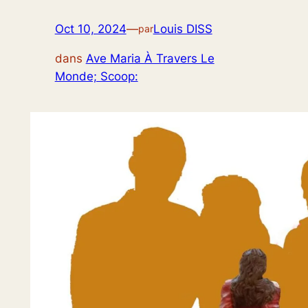
Oct 10, 2024
—
Louis DISS
par
dans
Ave Maria À Travers Le
Monde; Scoop: