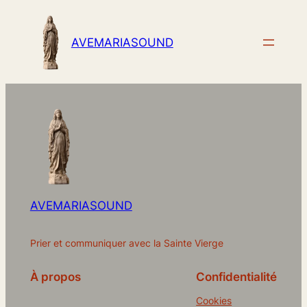
AVEMARIASOUND
AVEMARIASOUND
Prier et communiquer avec la Sainte Vierge
À propos
Confidentialité
Cookies