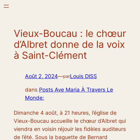
Aller
au
contenu
Vieux-Boucau : le chœur
d’Albret donne de la voix
à Saint-Clément
Août 2, 2024
—
Louis DISS
par
dans
Posts Ave Maria À Travers Le
Monde:
Dimanche 4 août, à 21 heures, l’église de
Vieux-Boucau accueille le chœur d’Albret qui
viendra en voisin réjouir les fidèles auditeurs
de l’été. Sous la baguette de Bernard