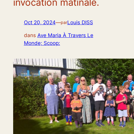
invocation matinale.
Oct 20, 2024
—
Louis DISS
par
dans
Ave Maria À Travers Le
Monde; Scoop: