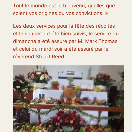
Tout le monde est le bienvenu, quelles que
soient vos origines ou vos convictions. »
Les deux services pour la fête des récoltes
et le souper ont été bien suivis, le service du
dimanche a été assuré par M. Mark Thomas
et celui du mardi soir a été assuré par le
révérend Stuart Reed.