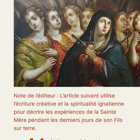
Note de l’éditeur : L’article suivant utilise
l’écriture créative et la spiritualité ignatienne
pour décrire les expériences de la Sainte
Mère pendant les derniers jours de son Fils
sur terre.