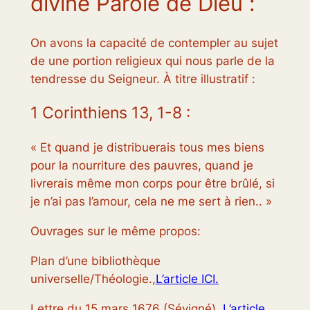
divine Parole de Dieu :
On avons la capacité de contempler au sujet
de une portion religieux qui nous parle de la
tendresse du Seigneur. À titre illustratif :
1 Corinthiens 13, 1-8 :
« Et quand je distribuerais tous mes biens
pour la nourriture des pauvres, quand je
livrerais même mon corps pour être brûlé, si
je n’ai pas l’amour, cela ne me sert à rien.. »
Ouvrages sur le même propos:
Plan d’une bibliothèque
universelle/Théologie.,
L’article ICI.
Lettre du 15 mars 1676 (Sévigné).,
L’article