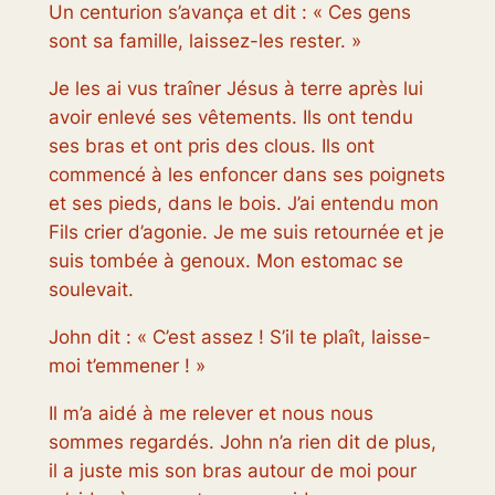
Un centurion s’avança et dit : « Ces gens
sont sa famille, laissez-les rester. »
Je les ai vus traîner Jésus à terre après lui
avoir enlevé ses vêtements. Ils ont tendu
ses bras et ont pris des clous. Ils ont
commencé à les enfoncer dans ses poignets
et ses pieds, dans le bois. J’ai entendu mon
Fils crier d’agonie. Je me suis retournée et je
suis tombée à genoux. Mon estomac se
soulevait.
John dit : « C’est assez ! S’il te plaît, laisse-
moi t’emmener ! »
Il m’a aidé à me relever et nous nous
sommes regardés. John n’a rien dit de plus,
il a juste mis son bras autour de moi pour