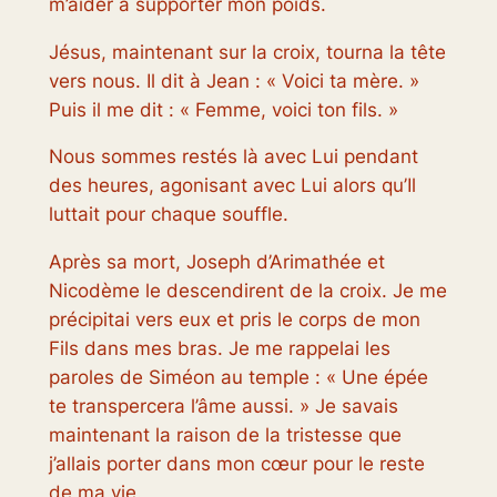
m’aider à supporter mon poids.
Jésus, maintenant sur la croix, tourna la tête
vers nous. Il dit à Jean : « Voici ta mère. »
Puis il me dit : « Femme, voici ton fils. »
Nous sommes restés là avec Lui pendant
des heures, agonisant avec Lui alors qu’Il
luttait pour chaque souffle.
Après sa mort, Joseph d’Arimathée et
Nicodème le descendirent de la croix. Je me
précipitai vers eux et pris le corps de mon
Fils dans mes bras. Je me rappelai les
paroles de Siméon au temple : « Une épée
te transpercera l’âme aussi. » Je savais
maintenant la raison de la tristesse que
j’allais porter dans mon cœur pour le reste
de ma vie.