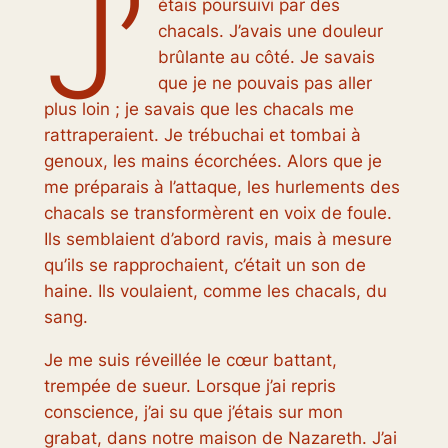
J’
étais poursuivi par des
chacals. J’avais une douleur
brûlante au côté. Je savais
que je ne pouvais pas aller
plus loin ; je savais que les chacals me
rattraperaient. Je trébuchai et tombai à
genoux, les mains écorchées. Alors que je
me préparais à l’attaque, les hurlements des
chacals se transformèrent en voix de foule.
Ils semblaient d’abord ravis, mais à mesure
qu’ils se rapprochaient, c’était un son de
haine. Ils voulaient, comme les chacals, du
sang.
Je me suis réveillée le cœur battant,
trempée de sueur. Lorsque j’ai repris
conscience, j’ai su que j’étais sur mon
grabat, dans notre maison de Nazareth. J’ai