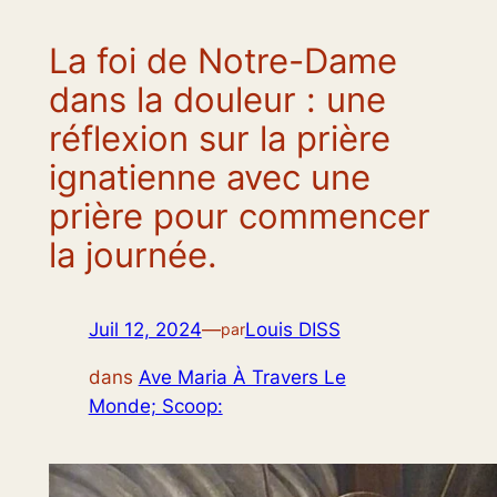
La foi de Notre-Dame
dans la douleur : une
réflexion sur la prière
ignatienne avec une
prière pour commencer
la journée.
Juil 12, 2024
—
Louis DISS
par
dans
Ave Maria À Travers Le
Monde; Scoop: