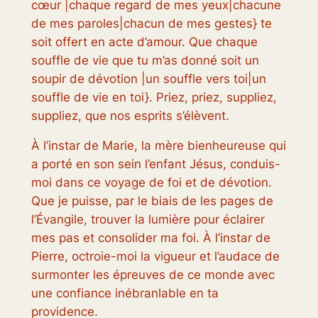
cœur |chaque regard de mes yeux|chacune
de mes paroles|chacun de mes gestes} te
soit offert en acte d’amour. Que chaque
souffle de vie que tu m’as donné soit un
soupir de dévotion |un souffle vers toi|un
souffle de vie en toi}. Priez, priez, suppliez,
suppliez, que nos esprits s’élèvent.
À l’instar de Marie, la mère bienheureuse qui
a porté en son sein l’enfant Jésus, conduis-
moi dans ce voyage de foi et de dévotion.
Que je puisse, par le biais de les pages de
l’Évangile, trouver la lumière pour éclairer
mes pas et consolider ma foi. À l’instar de
Pierre, octroie-moi la vigueur et l’audace de
surmonter les épreuves de ce monde avec
une confiance inébranlable en ta
providence.