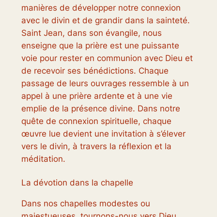
manières de développer notre connexion
avec le divin et de grandir dans la sainteté.
Saint Jean, dans son évangile, nous
enseigne que la prière est une puissante
voie pour rester en communion avec Dieu et
de recevoir ses bénédictions. Chaque
passage de leurs ouvrages ressemble à un
appel à une prière ardente et à une vie
emplie de la présence divine. Dans notre
quête de connexion spirituelle, chaque
œuvre lue devient une invitation à s’élever
vers le divin, à travers la réflexion et la
méditation.
La dévotion dans la chapelle
Dans nos chapelles modestes ou
majestueuses, tournons-nous vers Dieu