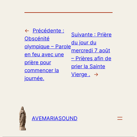
←
Précédente :
Suivante :
Prière
Obscénité
du jour du
olympique – Parole
mercredi 7 août
en feu avec une
– Prières afin de
prière pour
prier la Sainte
commencer la
Vierge .
→
journée.
AVEMARIASOUND