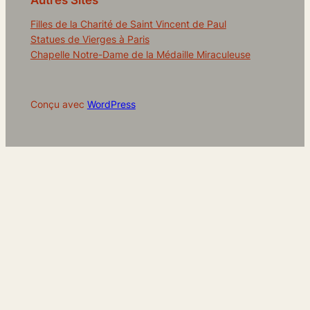
Autres Sites
Filles de la Charité de Saint Vincent de Paul
Statues de Vierges à Paris
Chapelle Notre-Dame de la Médaille Miraculeuse
Conçu avec
WordPress