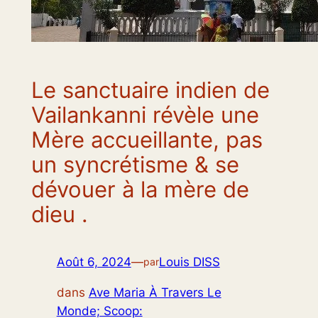
Le sanctuaire indien de
Vailankanni révèle une
Mère accueillante, pas
un syncrétisme & se
dévouer à la mère de
dieu .
Août 6, 2024
—
Louis DISS
par
dans
Ave Maria À Travers Le
Monde; Scoop: