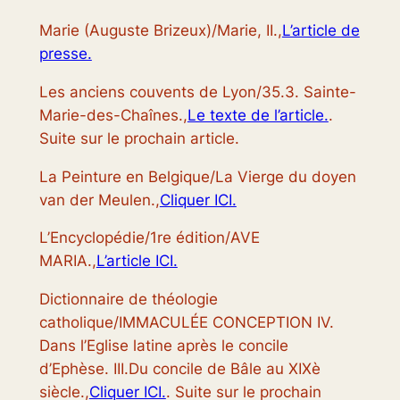
Marie (Auguste Brizeux)/Marie, II.,
L’article de
presse.
Les anciens couvents de Lyon/35.3. Sainte-
Marie-des-Chaînes.,
Le texte de l’article.
.
Suite sur le prochain article.
La Peinture en Belgique/La Vierge du doyen
van der Meulen.,
Cliquer ICI.
L’Encyclopédie/1re édition/AVE
MARIA.,
L’article ICI.
Dictionnaire de théologie
catholique/IMMACULÉE CONCEPTION IV.
Dans l’Eglise latine après le concile
d’Ephèse. III.Du concile de Bâle au XIXè
siècle.,
Cliquer ICI.
. Suite sur le prochain