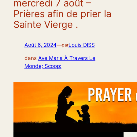
mercredi 7 août –
Prières afin de prier la
Sainte Vierge .
Août 6, 2024
—
Louis DISS
par
dans
Ave Maria À Travers Le
Monde; Scoop: