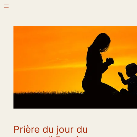
Aller
au
contenu
Prière du jour du