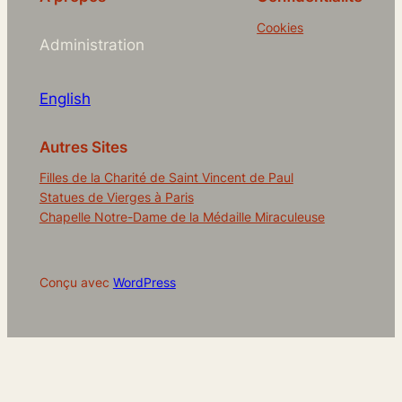
Cookies
Administration
English
Autres Sites
Filles de la Charité de Saint Vincent de Paul
Statues de Vierges à Paris
Chapelle Notre-Dame de la Médaille Miraculeuse
Conçu avec
WordPress