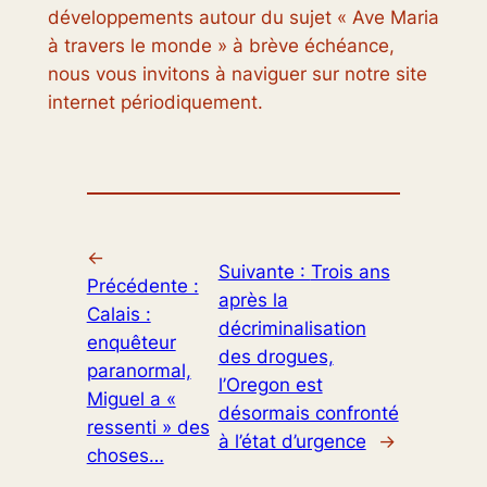
développements autour du sujet « Ave Maria
à travers le monde » à brève échéance,
nous vous invitons à naviguer sur notre site
internet périodiquement.
←
Suivante :
Trois ans
Précédente :
après la
Calais :
décriminalisation
enquêteur
des drogues,
paranormal,
l’Oregon est
Miguel a «
désormais confronté
ressenti » des
à l’état d’urgence
→
choses…