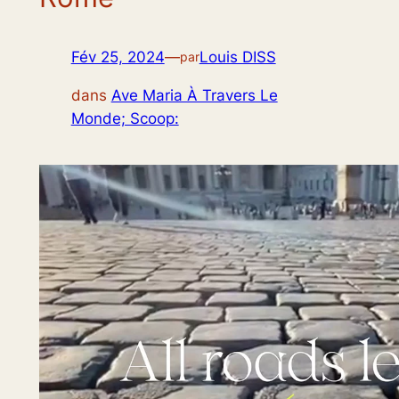
Fév 25, 2024
—
Louis DISS
par
dans
Ave Maria À Travers Le
Monde; Scoop: