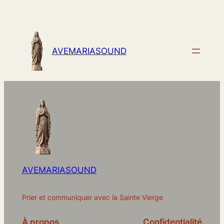
AVEMARIASOUND
AVEMARIASOUND
Prier et communiquer avec la Sainte Vierge
À propos
Confidentialité