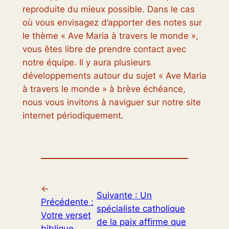
reproduite du mieux possible. Dans le cas
où vous envisagez d’apporter des notes sur
le thème « Ave Maria à travers le monde »,
vous êtes libre de prendre contact avec
notre équipe. Il y aura plusieurs
développements autour du sujet « Ave Maria
à travers le monde » à brève échéance,
nous vous invitons à naviguer sur notre site
internet périodiquement.
←
Suivante :
Un
Précédente :
spécialiste catholique
Votre verset
de la paix affirme que
biblique