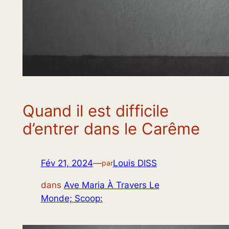
Quand il est difficile
d’entrer dans le Carême
Fév 21, 2024
—
Louis DISS
par
dans
Ave Maria À Travers Le
Monde; Scoop: