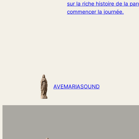
sur la riche histoire de la p
commencer la journée.
AVEMARIASOUND