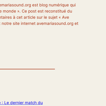
vemariasound.org est blog numérique qui
 le monde ». Ce post est reconstitué du
aires à cet article sur le sujet « Ave
 notre site internet avemariasound.org et
e :
Le dernier match du