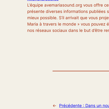
L’équipe avemariasound.org vous offre ce
présente diverses informations publiées su
mieux possible. S’il arrivait que vous pro
Maria à travers le monde » vous pouvez éc
nos réseaux sociaux dans le but d’être r
←
Précédente :
Dans un nou