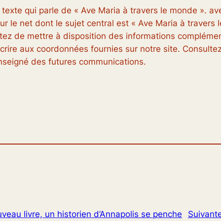
 texte qui parle de « Ave Maria à travers le monde ». a
r le net dont le sujet central est « Ave Maria à travers
jetez de mettre à disposition des informations complément
rire aux coordonnées fournies sur notre site. Consultez
enseigné des futures communications.
veau livre, un historien d’Annapolis se penche
Suivant